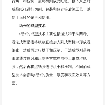
行烘干和压制，最终得到成品纸张。接下来是对
成品纸张进行切割、包装和储存等后续工艺，以
便于后续的销售和使用。
纸张的成型技术
纸张的成型技术主要包括湿法和干法两种。
湿法成型是指将纸浆直接加入到成型机中形成湿
纸张，然后再进行烘干和压制。干法成型则是将
纸浆通过喷射和压制等方式在网带上形成湿纸
张，然后再将湿纸张进行烘干和压制。不同的成
型技术会影响纸张的质量、厚度和表面效果等方
面。