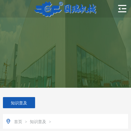
知识普及
首页
知识普及
>
>