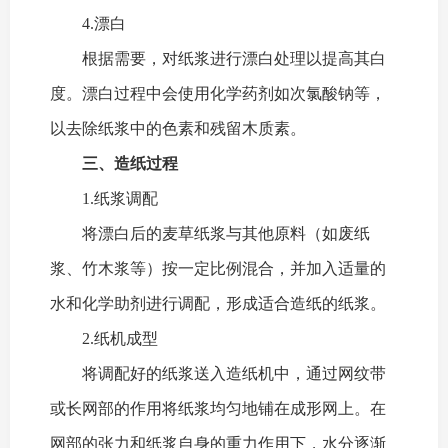
4.漂白
根据需要，对纸浆进行漂白处理以提高其白
度。漂白过程中会使用化学药剂如次氯酸钠等，
以去除纸浆中的色素和残留木质素。
三、造纸过程
1.纸浆调配
将漂白后的麦草纸浆与其他原料（如废纸
浆、竹木浆等）按一定比例混合，并加入适量的
水和化学助剂进行调配，形成适合造纸的纸浆。
2.纸机成型
将调配好的纸浆送入造纸机中，通过网纹带
或长网部的作用将纸浆均匀地铺在成形网上。在
网部的张力和纸浆自身的重力作用下，水分逐渐