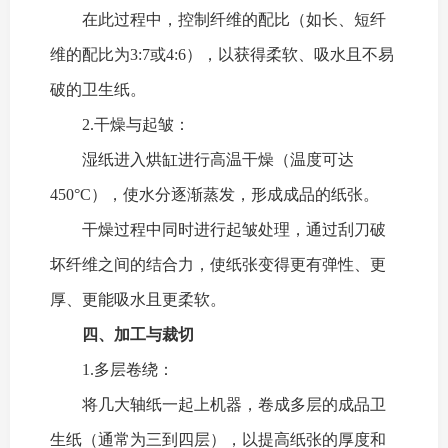
在此过程中，控制纤维的配比（如长、短纤
维的配比为3:7或4:6），以获得柔软、吸水且不易
破的卫生纸。
2.干燥与起皱：
湿纸进入烘缸进行高温干燥（温度可达
450°C），使水分逐渐蒸发，形成成品的纸张。
干燥过程中同时进行起皱处理，通过刮刀破
坏纤维之间的结合力，使纸张变得更有弹性、更
厚、更能吸水且更柔软。
四、加工与裁切
1.多层卷绕：
将几大轴纸一起上机器，卷成多层的成品卫
生纸（通常为三到四层），以提高纸张的厚度和