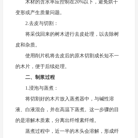
木材的含水率应控制在20%以下，避免烘干
变形或产生质量问题。
2.去皮与切割：
将采伐回来的树木进行去皮处理，以去除树
皮和杂质。
使用削片机将去皮后的原木切割成长短不一
的木片，便于后续处理。
二、制浆过程
1.浸泡与蒸煮：
将切割好的木片放入蒸煮器中，与碱性溶
液、白液混合，并在高温下蒸煮。这一步骤的目
的是溶解木质素，分离出纤维素纤维。
蒸煮过程中，近一半的木头会溶解，形成纤