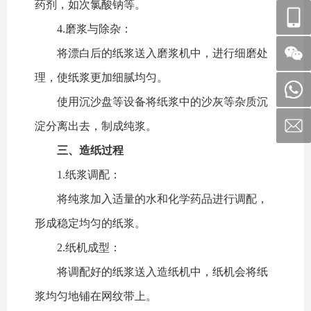
药剂，如次氯酸钠等。
4.磨浆与除杂：
将漂白后的纸浆送入磨浆机中，进行细磨处
理，使纸浆更加细腻均匀。
使用沉沙盘等设备将纸浆中的沙灰等杂质沉
淀分离出去，制成纯浆。
三、
造纸过程
1.纸浆调配：
将纯浆加入适量的水和化学药品进行调配，
形成稳定均匀的纸浆。
2.纸机成型：
将调配好的纸浆送入造纸机中，纸机会将纸
浆均匀地铺在网纹带上。