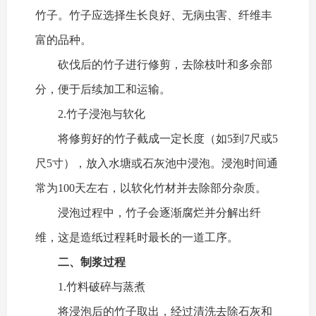
竹子。竹子应选择生长良好、无病虫害、纤维丰
富的品种。
砍伐后的竹子进行修剪，去除枝叶和多余部
分，便于后续加工和运输。
2.竹子浸泡与软化
将修剪好的竹子截成一定长度（如5到7尺或5
尺5寸），放入水塘或石灰池中浸泡。浸泡时间通
常为100天左右，以软化竹材并去除部分杂质。
浸泡过程中，竹子会逐渐腐烂并分解出纤
维，这是造纸过程耗时最长的一道工序。
二、制浆过程
1.竹料破碎与蒸煮
将浸泡后的竹子取出，经过清洗去除石灰和