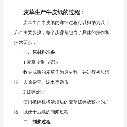
麦草生产牛皮纸的过程：
麦草生产牛皮纸的详细过程可以归纳为以下
几个主要步骤，每个步骤都包含了具体的操作和
技术要点：
一、原材料准备
1.麦草收集与清洁
收集成熟的麦草作为原材料，并进行初步清
洁，去除杂草、泥土等杂质。
2.破碎处理
使用破碎机将清洁后的麦草破碎成较小的片
段，以便于后续的制浆过程。
二、制浆过程