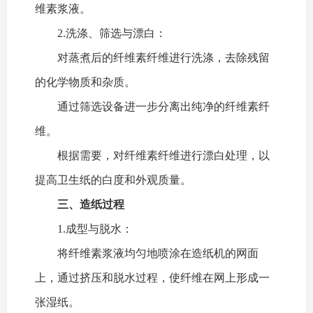
维素浆液。
2.
洗涤、筛选与漂白：
对蒸煮后的纤维素纤维进行洗涤，去除残留
的化学物质和杂质。
通过筛选设备进一步分离出纯净的纤维素纤
维。
根据需要，对纤维素纤维进行漂白处理，以
提高卫生纸的白度和外观质量。
三、造纸过程
1.
成型与脱水：
将纤维素浆液均匀地喷涂在造纸机的网面
上，通过挤压和脱水过程，使纤维在网上形成一
张湿纸。